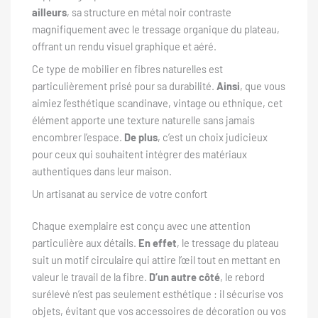
ailleurs
, sa structure en métal noir contraste
magnifiquement avec le tressage organique du plateau,
offrant un rendu visuel graphique et aéré.
Ce type de mobilier en fibres naturelles est
particulièrement prisé pour sa durabilité.
Ainsi
, que vous
aimiez l’esthétique scandinave, vintage ou ethnique, cet
élément apporte une texture naturelle sans jamais
encombrer l’espace.
De plus
, c’est un choix judicieux
pour ceux qui souhaitent intégrer des matériaux
authentiques dans leur maison.
Un artisanat au service de votre confort
Chaque exemplaire est conçu avec une attention
particulière aux détails.
En effet
, le tressage du plateau
suit un motif circulaire qui attire l’œil tout en mettant en
valeur le travail de la fibre.
D’un autre côté
, le rebord
surélevé n’est pas seulement esthétique : il sécurise vos
objets, évitant que vos accessoires de décoration ou vos