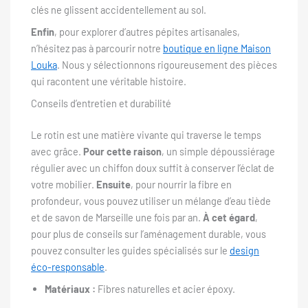
clés ne glissent accidentellement au sol.
Enfin
, pour explorer d’autres pépites artisanales,
n’hésitez pas à parcourir notre
boutique en ligne Maison
Louka
. Nous y sélectionnons rigoureusement des pièces
qui racontent une véritable histoire.
Conseils d’entretien et durabilité
Le rotin est une matière vivante qui traverse le temps
avec grâce.
Pour cette raison
, un simple dépoussiérage
régulier avec un chiffon doux suffit à conserver l’éclat de
votre mobilier.
Ensuite
, pour nourrir la fibre en
profondeur, vous pouvez utiliser un mélange d’eau tiède
et de savon de Marseille une fois par an.
À cet égard
,
pour plus de conseils sur l’aménagement durable, vous
pouvez consulter les guides spécialisés sur le
design
éco-responsable
.
Matériaux :
Fibres naturelles et acier époxy.