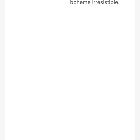
bohème irrésistible.