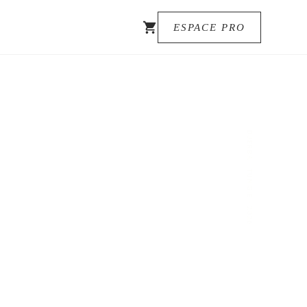
ESPACE PRO
DJERBA · TUNISIE · 2026