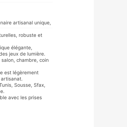
aire artisanal unique,
turelles, robuste et
que élégante,
 des jeux de lumière.
 salon, chambre, coin
 est légèrement
artisanat.
Tunis, Sousse, Sfax,
e.
le avec les prises