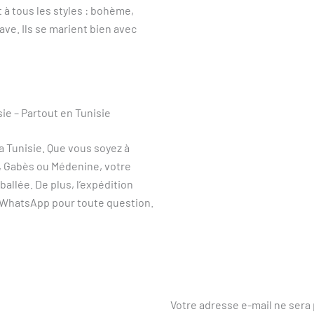
t à tous les styles : bohème,
ve. Ils se marient bien avec
ie – Partout en Tunisie
a Tunisie. Que vous soyez à
l, Gabès ou Médenine, votre
lée. De plus, l’expédition
r WhatsApp pour toute question.
Votre adresse e-mail ne sera 