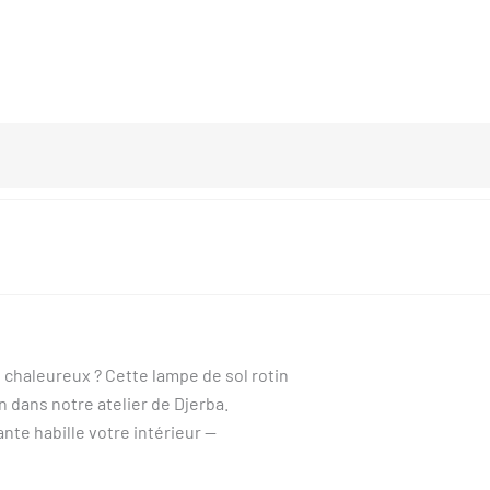
 chaleureux ? Cette lampe de sol rotin
n dans notre atelier de Djerba.
nte habille votre intérieur —