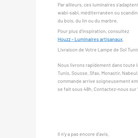
Par ailleurs, ces luminaires s’adapten
wabi-sabi, méditerranéen ou scandina
du bois, du lin ou du marbre.
Pour plus d’inspiration, consultez
Houzz – Luminaires artisanaux
.
Livraison de Votre Lampe de Sol Tunis
Nous livrons rapidement dans toute l
Tunis, Sousse, Sfax, Monastir, Nabeu
commande arrive soigneusement embal
se fait sous 48h. Contactez-nous su
Il n’y a pas encore d’avis.