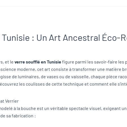
n Tunisie : Un Art Ancestral Éco
s, et le
verre soufflé en Tunisie
figure parmi les savoir-faire les
conscience moderne, cet art consiste à transformer une matière b
agisse de luminaires, de vases ou de vaisselle, chaque pièce racon
Découvrez les coulisses de cette technique et comment elle s’int
at Verrier
odelé à la bouche est un véritable spectacle visuel, exigeant une
de sa fabrication :