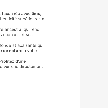
t façonnée avec
âme
,
thenticité supérieures à
re ancestral qui rend
es nuances et ses
fonde et apaisante qui
e de nature
à votre
rofitez d’une
e verrerie directement