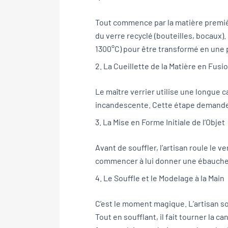
Tout commence par la matière premiè
du verre recyclé (bouteilles, bocaux).
1300°C) pour être transformé en une p
2. La Cueillette de la Matière en Fusi
Le maître verrier utilise une longue c
incandescente. Cette étape demande u
3. La Mise en Forme Initiale de l’Objet
Avant de souffler, l’artisan roule le 
commencer à lui donner une ébauche
4. Le Souffle et le Modelage à la Main
C’est le moment magique. L’artisan so
Tout en soufflant, il fait tourner la c