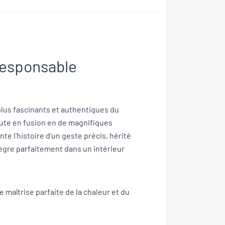
-Responsable
 plus fascinants et authentiques du
rute en fusion en de magnifiques
te l’histoire d’un geste précis, hérité
ègre parfaitement dans un intérieur
 maîtrise parfaite de la chaleur et du