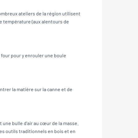
reux ateliers de la région utilisent
ute température (aux alentours de
e four pour y enrouler une boule
ntrer la matière sur la canne et de
t une bulle d’air au cœur de la masse.
des outils traditionnels en bois et en