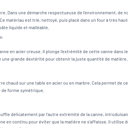
re. Dans une démarche respectueuse de l’environnement, de nomb
 Ce matériau est trié, nettoyé, puis placé dans un four à très ha
âte liquide et malléable.
on
anne en acier creuse. Il plonge l’extrémité de cette canne dans l
ne grande dextérité pour obtenir la juste quantité de matière.
verre chaud sur une table en acier ou en marbre. Cela permet de ce
 de forme symétrique.
uffle délicatement par l’autre extrémité de la canne, introduisan
anne en continu pour éviter que la matière ne s’affaisse. Il utilise 