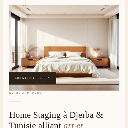
SUR MESURE · DJERBA
NOTRE APPROCHE
Home Staging à Djerba &
Tunisie alliant
art et