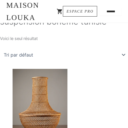
MAISON
ESPACE PRO
LOUKA
suspension bohème tunisie
Voici le seul résultat