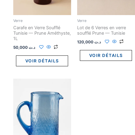
Verre
Verre
Carafe en Verre Soufflé
Lot de 6 Verres en verre
Tunisie — Prune Améthyste,
soufflé Prune — Tunisie
1L
120,000
د.ت
50,000
د.ت
VOIR DÉTAILS
VOIR DÉTAILS