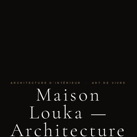
ARCHITECTURE D’INTÉRIEUR · ART DE VIVRE
Maison
Louka —
Architecture