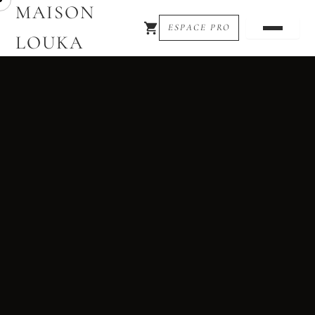
MAISON
ESPACE PRO
LOUKA