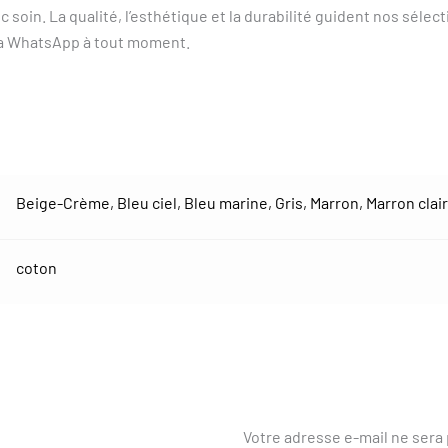
soin. La qualité, l’esthétique et la durabilité guident nos sélec
ia WhatsApp à tout moment.
Beige-Crème
,
Bleu ciel
,
Bleu marine
,
Gris
,
Marron
,
Marron clair
coton
Votre adresse e-mail ne sera 