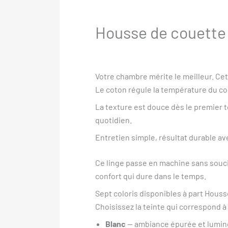
Housse de couette 
Votre chambre mérite le meilleur. Ce
Le coton régule la température du corp
La texture est douce dès le premier to
quotidien.
Entretien simple, résultat durable a
Ce linge passe en machine sans souci
confort qui dure dans le temps.
Sept coloris disponibles à part Houss
Choisissez la teinte qui correspond à
Blanc
— ambiance épurée et lumi