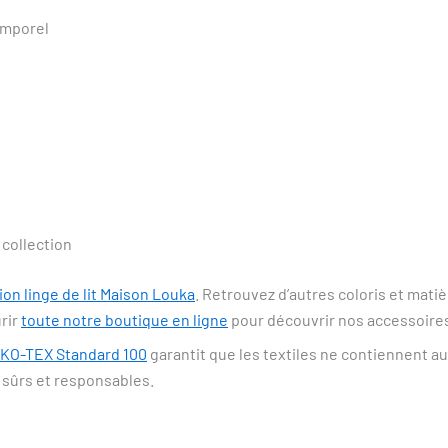
emporel
collection
ion linge de lit Maison Louka
. Retrouvez d’autres coloris et mati
rir
toute notre boutique en ligne
pour découvrir nos accessoires
OEKO-TEX Standard 100
garantit que les textiles ne contiennent a
 sûrs et responsables.