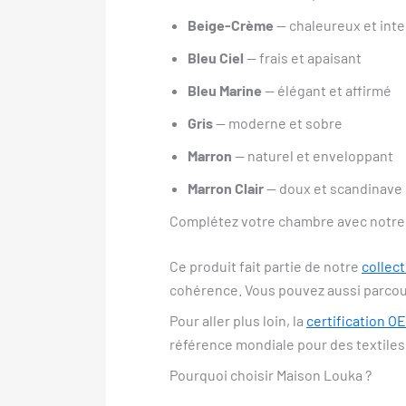
Beige-Crème
— chaleureux et int
Bleu Ciel
— frais et apaisant
Bleu Marine
— élégant et affirmé
Gris
— moderne et sobre
Marron
— naturel et enveloppant
Marron Clair
— doux et scandinave
Complétez votre chambre avec notre 
Ce produit fait partie de notre
collect
cohérence. Vous pouvez aussi parcou
Pour aller plus loin, la
certification 
référence mondiale pour des textiles
Pourquoi choisir Maison Louka ?