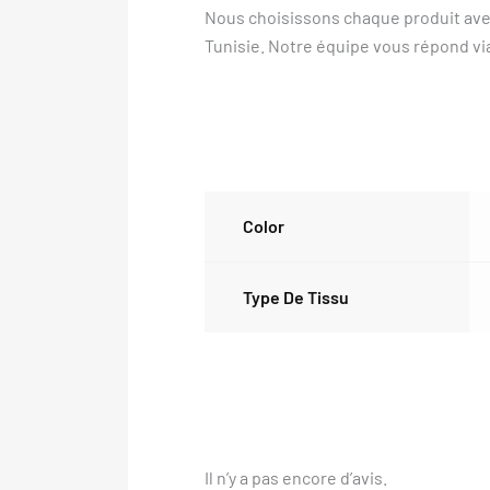
Nous choisissons chaque produit avec 
Tunisie. Notre équipe vous répond v
Color
Type De Tissu
Il n’y a pas encore d’avis.