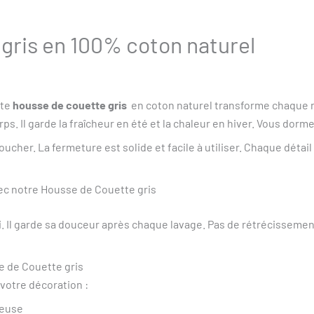
gris en 100% coton naturel
tte
housse de couette gris
en coton naturel transforme chaque n
s. Il garde la fraîcheur en été et la chaleur en hiver. Vous dorm
ucher. La fermeture est solide et facile à utiliser. Chaque détail
vec notre Housse de Couette gris
. Il garde sa douceur après chaque lavage. Pas de rétrécissemen
e de Couette gris
 votre décoration :
neuse